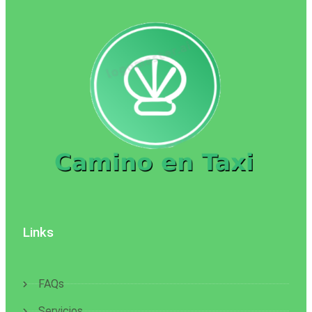
Links
FAQs
Servicios