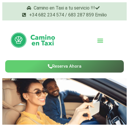
Camino en Taxi a tu servicio !!!
+34 682 234 574 / 683 287 859 Emilio
Reserva Ahora