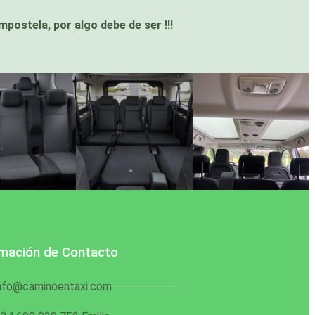
postela, por algo debe de ser !!!
rmación de Contacto
nfo@caminoentaxi.com