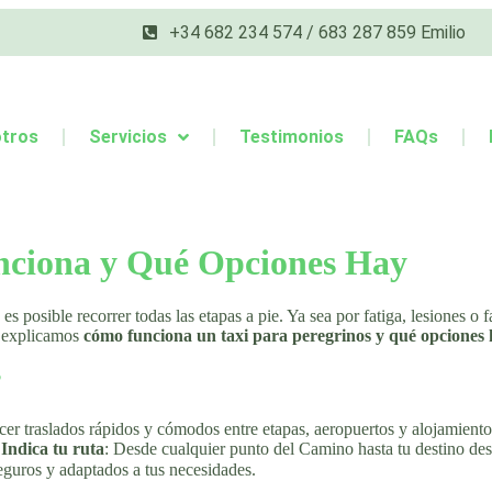
+34 682 234 574 / 683 287 859 Emilio
tros
Servicios
Testimonios
FAQs
nciona y Qué Opciones Hay
es posible recorrer todas las etapas a pie. Ya sea por fatiga, lesiones 
te explicamos
cómo funciona un taxi para peregrinos y qué opciones
?
cer traslados rápidos y cómodos entre etapas, aeropuertos y alojamient
Indica tu ruta
: Desde cualquier punto del Camino hasta tu destino de
eguros y adaptados a tus necesidades.