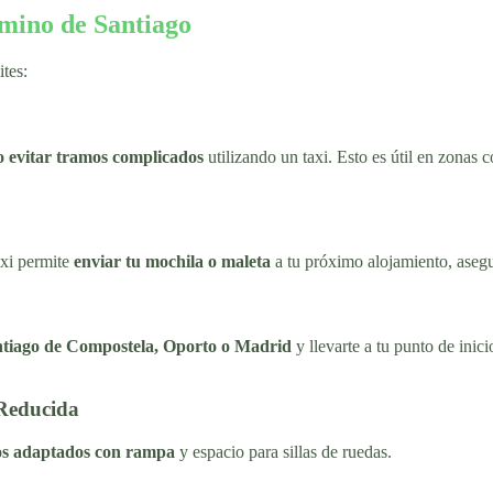
amino de Santiago
ites:
 o evitar tramos complicados
utilizando un taxi. Esto es útil en zonas 
axi permite
enviar tu mochila o maleta
a tu próximo alojamiento, asegu
tiago de Compostela, Oporto o Madrid
y llevarte a tu punto de inic
 Reducida
os adaptados con rampa
y espacio para sillas de ruedas.