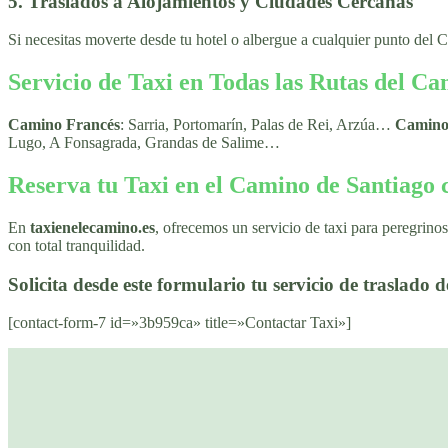
5. Traslados a Alojamientos y Ciudades Cercanas
Si necesitas moverte desde tu hotel o albergue a cualquier punto del 
Servicio de Taxi en Todas las Rutas del C
Camino Francés
: Sarria, Portomarín, Palas de Rei, Arzúa…
Camino
Lugo, A Fonsagrada, Grandas de Salime…
Reserva tu Taxi en el Camino de Santiago
En
taxienelecamino.es
, ofrecemos un servicio de taxi para peregrino
con total tranquilidad.
Solicita desde este formulario tu servicio de traslado 
[contact-form-7 id=»3b959ca» title=»Contactar Taxi»]