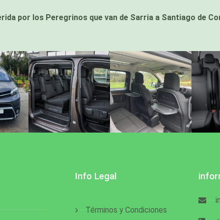
rida por los Peregrinos que van de Sarria a Santiago de Com
Info Legal
info
i
Términos y Condiciones