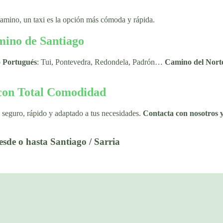
Camino, un taxi es la opción más cómoda y rápida.
amino de Santiago
 Portugués
: Tui, Pontevedra, Redondela, Padrón…
Camino del Nort
 con Total Comodidad
s seguro, rápido y adaptado a tus necesidades.
Contacta con nosotros y
desde o hasta Santiago / Sarria
Follow Us On Instagram