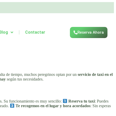
Blog
Contactar
Reserva Ahora
o falta de tiempo, muchos peregrinos optan por un
servicio de taxi en el
 hay
según tus necesidades.
os. Su funcionamiento es muy sencillo:
Reserva tu taxi
: Puedes
seado.
Te recogemos en el lugar y hora acordados
: Sin esperas