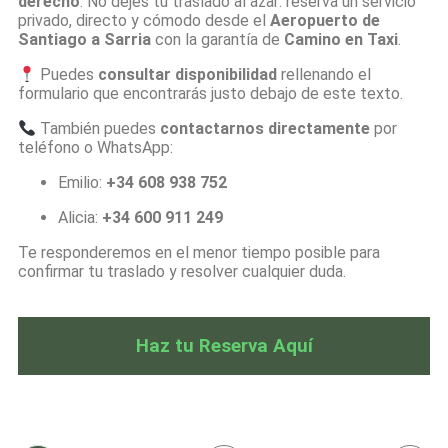
derecho
. No dejes tu traslado al azar: reserva un servicio
privado, directo y cómodo desde el
Aeropuerto de
Santiago a Sarria
con la garantía de
Camino en Taxi
.
Puedes
consultar disponibilidad
rellenando el
formulario que encontrarás justo debajo de este texto.
También puedes
contactarnos directamente
por
teléfono o WhatsApp:
Emilio:
+34 608 938 752
Alicia:
+34 600 911 249
Te responderemos en el menor tiempo posible para
confirmar tu traslado y resolver cualquier duda.
Haz tu Reserva Aquí