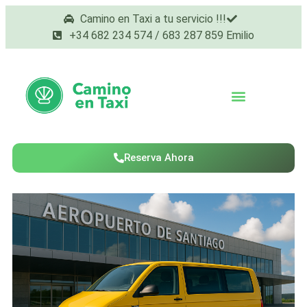
Camino en Taxi a tu servicio !!!
+34 682 234 574 / 683 287 859 Emilio
Reserva Ahora