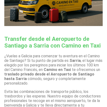
Transfer desde el Aeropuerto de
Santiago a Sarria con Camino en Taxi
¿Vuelas a Galicia para comenzar tu aventura en el Camino
de Santiago? Si tu punto de partida es
Sarria
, el lugar más
elegido por los peregrinos para iniciar los últimos 100 km
del Camino Francés, en
Camino en Taxi
te ofrecemos un
traslado privado desde el Aeropuerto de Santiago
hasta Sarria
cómodo, seguro y completamente
personalizado.
Evita las combinaciones de transporte público, los
trasbordos y las esperas. Nuestro equipo de conductores
profesionales te recoge en el mismo aeropuerto, te da la
bienvenida a Galicia y te lleva directamente a tu