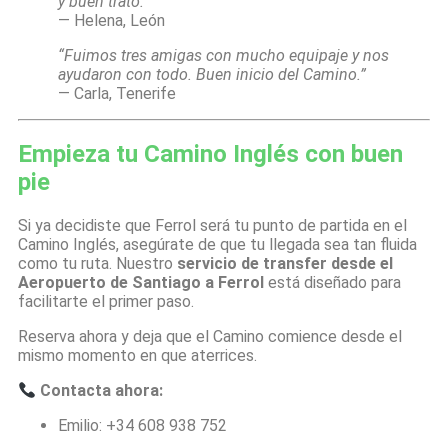
y buen trato.”
— Helena, León
“Fuimos tres amigas con mucho equipaje y nos
ayudaron con todo. Buen inicio del Camino.”
— Carla, Tenerife
Empieza tu Camino Inglés con buen
pie
Si ya decidiste que Ferrol será tu punto de partida en el
Camino Inglés, asegúrate de que tu llegada sea tan fluida
como tu ruta. Nuestro
servicio de transfer desde el
Aeropuerto de Santiago a Ferrol
está diseñado para
facilitarte el primer paso.
Reserva ahora y deja que el Camino comience desde el
mismo momento en que aterrices.
Contacta ahora:
Emilio: +34 608 938 752