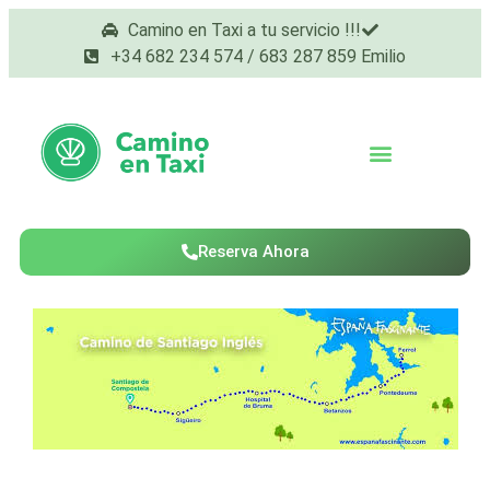
Camino en Taxi a tu servicio !!!
+34 682 234 574 / 683 287 859 Emilio
Reserva Ahora