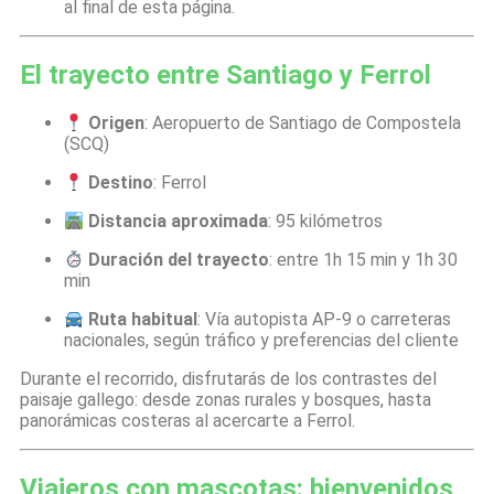
al final de esta página.
El trayecto entre Santiago y Ferrol
Origen
: Aeropuerto de Santiago de Compostela
(SCQ)
Destino
: Ferrol
Distancia aproximada
: 95 kilómetros
Duración del trayecto
: entre 1h 15 min y 1h 30
min
Ruta habitual
: Vía autopista AP-9 o carreteras
nacionales, según tráfico y preferencias del cliente
Durante el recorrido, disfrutarás de los contrastes del
paisaje gallego: desde zonas rurales y bosques, hasta
panorámicas costeras al acercarte a Ferrol.
Viajeros con mascotas: bienvenidos