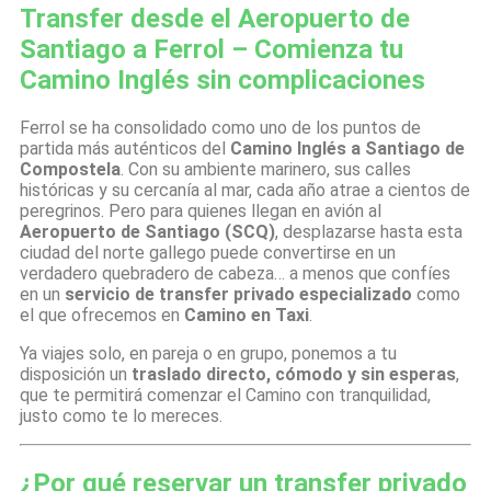
Transfer desde el Aeropuerto de
Santiago a Ferrol – Comienza tu
Camino Inglés sin complicaciones
Ferrol se ha consolidado como uno de los puntos de
partida más auténticos del
Camino Inglés a Santiago de
Compostela
. Con su ambiente marinero, sus calles
históricas y su cercanía al mar, cada año atrae a cientos de
peregrinos. Pero para quienes llegan en avión al
Aeropuerto de Santiago (SCQ)
, desplazarse hasta esta
ciudad del norte gallego puede convertirse en un
verdadero quebradero de cabeza… a menos que confíes
en un
servicio de transfer privado especializado
como
el que ofrecemos en
Camino en Taxi
.
Ya viajes solo, en pareja o en grupo, ponemos a tu
disposición un
traslado directo, cómodo y sin esperas
,
que te permitirá comenzar el Camino con tranquilidad,
justo como te lo mereces.
¿Por qué reservar un transfer privado