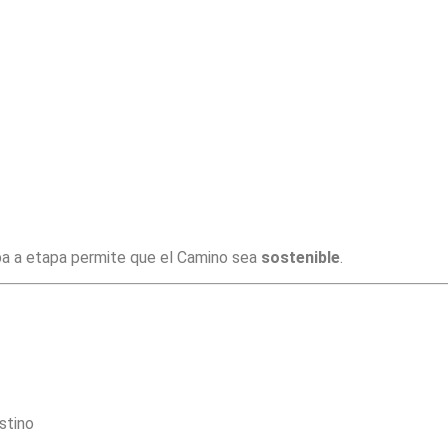
pa a etapa permite que el Camino sea
sostenible
.
stino