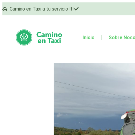
Camino en Taxi a tu servicio !!!
Inicio
Sobre Noso