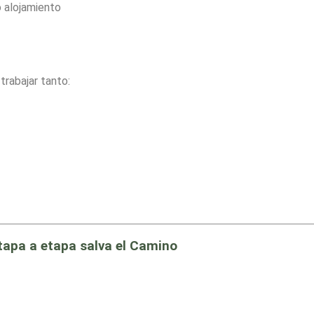
o alojamiento
abajar tanto:
tapa a etapa salva el Camino