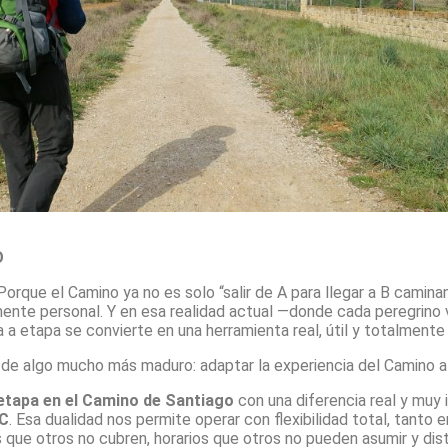
O
Porque el Camino ya no es solo “salir de A para llegar a B camina
e personal. Y en esa realidad actual —donde cada peregrino vi
 a etapa se convierte en una herramienta real, útil y totalmente
e algo mucho más maduro: adaptar la experiencia del Camino a l
etapa en el Camino de Santiago
con una diferencia real y muy
TC
. Esa dualidad nos permite operar con flexibilidad total, tant
s que otros no cubren, horarios que otros no pueden asumir y dis