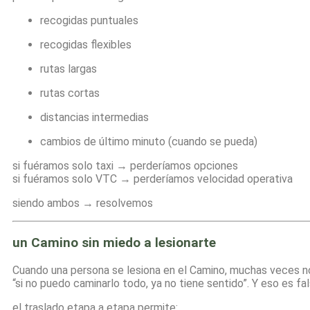
recogidas puntuales
recogidas flexibles
rutas largas
rutas cortas
distancias intermedias
cambios de último minuto (cuando se pueda)
si fuéramos solo taxi → perderíamos opciones
si fuéramos solo VTC → perderíamos velocidad operativa
siendo ambos → resolvemos
un Camino sin miedo a lesionarte
Cuando una persona se lesiona en el Camino, muchas veces no 
“si no puedo caminarlo todo, ya no tiene sentido”. Y eso es f
el traslado etapa a etapa permite: