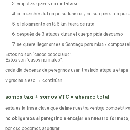
ampollas graves en metatarso
un miembro del grupo se lesiona y no se quiere romper 
el alojamiento está 6 km fuera de ruta
después de 3 etapas duras el cuerpo pide descanso
se quiere llegar antes a Santiago para misa / composte
Estos no son “casos especiales”.
Estos son “casos normales”.
cada día decenas de peregrinos usan traslado etapa a etapa
y gracias a eso → continúan
somos taxi + somos VTC = abanico total
esta es la frase clave que define nuestra ventaja competitiva 
no obligamos al peregrino a encajar en nuestro formato,
por eso podemos asegurar: