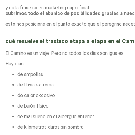
y esta frase no es marketing superficial:
cubrimos todo el abanico de posibilidades gracias a nuest
esto nos posiciona en el punto exacto que el peregrino neces
qué resuelve el traslado etapa a etapa en el Ca
El Camino es un viaje. Pero no todos los días son iguales.
Hay días:
de ampollas
de lluvia extrema
de calor excesivo
de bajón físico
de mal sueño en el albergue anterior
de kilómetros duros sin sombra