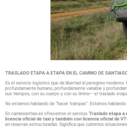
TRASLADO ETAPA A ETAPA EN EL CAMINO DE SANTIAG
Es el servicio logístico que da libertad al peregrino moderno. 
profundamente humano, profundamente variable y profundament
sus tiempos, con su cuerpo y con su límite— el traslado etapa
No estamos hablando de “hacer trampas”. Estamos hablando d
En caminoentaxi.es ofrecemos el servicio
Traslado etapa a 
licencia oficial de taxi y también con licencia oficial de V
en reservas estructuradas. Significa que cubrimos situacione