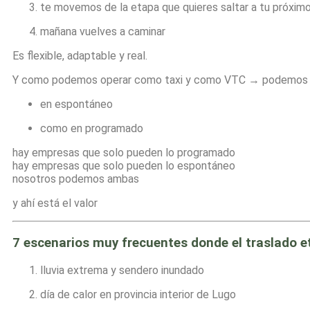
te movemos de la etapa que quieres saltar a tu próxim
mañana vuelves a caminar
Es flexible, adaptable y real.
Y como podemos operar como taxi y como VTC → podemos tr
en espontáneo
como en programado
hay empresas que solo pueden lo programado
hay empresas que solo pueden lo espontáneo
nosotros podemos ambas
y ahí está el valor
7 escenarios muy frecuentes donde el traslado e
lluvia extrema y sendero inundado
día de calor en provincia interior de Lugo