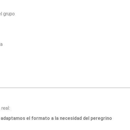
el grupo
la
real:
 adaptamos el formato a la necesidad del peregrino