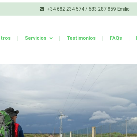
+34 682 234 574 / 683 287 859 Emilio
tros
Servicios
Testimonios
FAQs