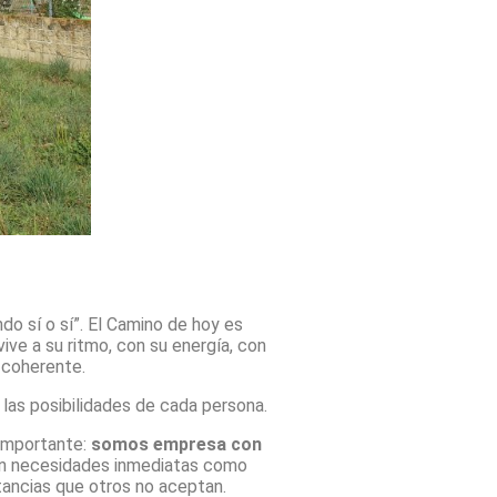
ndo sí o sí”. El Camino de hoy es
ve a su ritmo, con su energía, con
 coherente.
as posibilidades de cada persona.
 importante:
somos empresa con
o en necesidades inmediatas como
tancias que otros no aceptan.